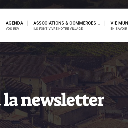
AGENDA
ASSOCIATIONS & COMMERCES
VIE MUN
VOS RDV
ILS FONT VIVRE NOTRE VILLAGE
EN SAVOIR
 la newsletter