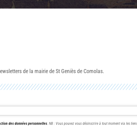
newsletters de la mairie de St Geniès de Comolas.
ection des données personnelles
. NB : Vous pouvez vous désinscrire à tout moment via les lien