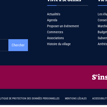
Actualités
Les él
Agenda
Consei
Proposer un événement
Marché
Commerces
Budge
Associations
Subven
Histoire du village
Arrêtés
Chercher
S'in
LITIQUE DE PROTECTION DES DONNÉES PERSONNELLES
MENTIONS LÉGALES
ACCESSIBILIT