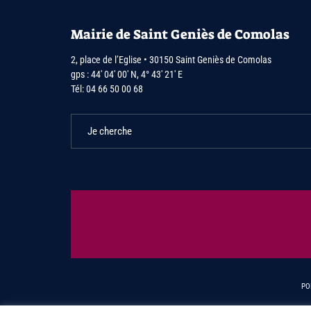
Mairie de Saint Geniès de Comolas
2, place de l’Eglise • 30150 Saint Geniès de Comolas
gps : 44′ 04′ 00′ N, 4° 43′ 21′ E
Tél:
04 66 50 00 68
PO