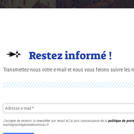
Restez informé !
Transmettez-nous votre e-mail et nous vous ferons suivre les 
J'accepte de recevoir la newsletter par email et j'ai pris connaissance de la
politique de prot
mairie@saintgeniesdecomolas.fr