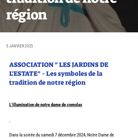
région
3 JANVIER 2025
ASSOCIATION " LES JARDINS DE
L'ESTATE" - Les symboles de la
tradition de notre région
L’illumination de notre dame de comolas
Dans la soirée du samedi 7 décembre 2024, Notre Dame de