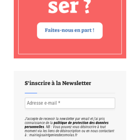
S’inscrire à la Newsletter
J'accepte de recevoir la newsletter par email et j'ai pris
connaissance de la
politique de protection des données
personnelles
. NB : Vous pouvez vous désinscrire à tout
moment via les liens de désinscription ou en nous contactant
à : mairie@saintgeniesdecomolas.fr