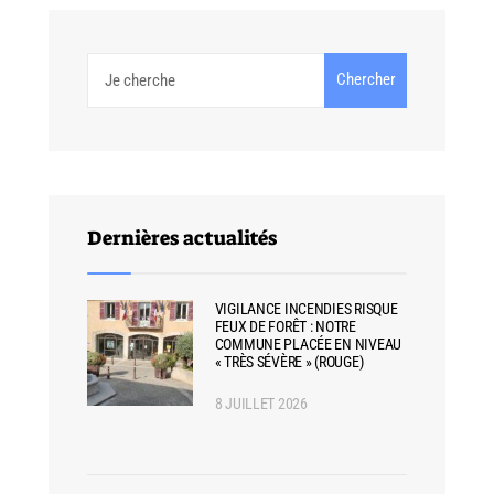
Chercher
Dernières actualités
VIGILANCE INCENDIES RISQUE
FEUX DE FORÊT : NOTRE
COMMUNE PLACÉE EN NIVEAU
« TRÈS SÉVÈRE » (ROUGE)
8 JUILLET 2026