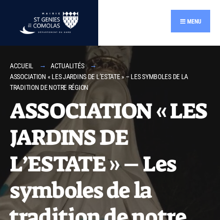
contenu
principal
MENU
ACCUEIL
ACTUALITÉS
ASSOCIATION « LES JARDINS DE L’ESTATE » – LES SYMBOLES DE LA
TRADITION DE NOTRE RÉGION
ASSOCIATION « LES
JARDINS DE
L’ESTATE » – Les
symboles de la
tradition de notre