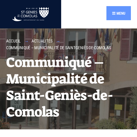
contenu
principal
MENU
ACCUEIL
ACTUALITÉS
COMMUNIQUÉ – MUNICIPALITÉ DE SAINT-GENIÈS-DE-COMOLAS
Communiqué –
Municipalité de
Saint-Geniès-de-
Comolas