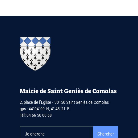
Mairie de Saint Geniès de Comolas
2, place de l’Eglise • 30150 Saint Geniès de Comolas
gps : 44′ 04′ 00′ N, 4° 43′ 21′ E
Tél:
04 66 50 00 68
Chercher