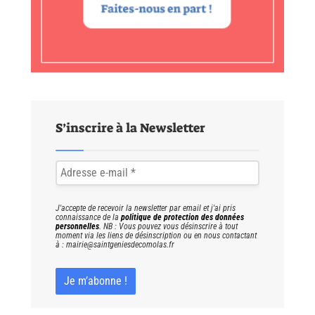
S’inscrire à la Newsletter
J'accepte de recevoir la newsletter par email et j'ai pris
connaissance de la
politique de protection des données
personnelles
. NB : Vous pouvez vous désinscrire à tout
moment via les liens de désinscription ou en nous contactant
à : mairie@saintgeniesdecomolas.fr