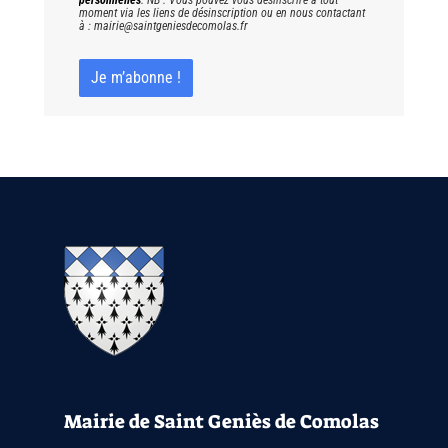
personnelles
. NB : Vous pouvez vous désinscrire à tout
moment via les liens de désinscription ou en nous contactant
à : mairie@saintgeniesdecomolas.fr
Mairie de Saint Geniès de Comolas