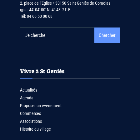
2, place de l’Eglise • 30150 Saint Geniès de Comolas
gps : 44′ 04′ 00′ N, 4° 43′ 21′ E
Tél:
04 66 50 00 68
Chercher
Vivre à St Geniès
Actualités
Agenda
Proposer un événement
Commerces
Associations
Histoire du village