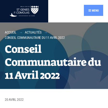
contenu
principal
MENU
ACCUEIL
ACTUALITÉS
CONSEIL COMMUNAUTAIRE DU 11 AVRIL 2022
Conseil
Communautaire du
11 Avril 2022
20 AVRIL 2022