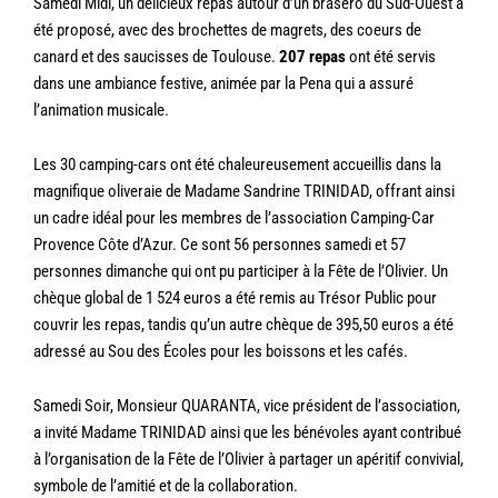
Samedi Midi, un délicieux repas autour d’un brasero du Sud-Ouest a
été proposé, avec des brochettes de magrets, des coeurs de
canard et des saucisses de Toulouse.
207 repas
ont été servis
dans une ambiance festive, animée par la Pena qui a assuré
l’animation musicale.
Les 30 camping-cars ont été chaleureusement accueillis dans la
magnifique oliveraie de Madame Sandrine TRINIDAD, offrant ainsi
un cadre idéal pour les membres de l’association Camping-Car
Provence Côte d’Azur. Ce sont 56 personnes samedi et 57
personnes dimanche qui ont pu participer à la Fête de l’Olivier. Un
chèque global de 1 524 euros a été remis au Trésor Public pour
couvrir les repas, tandis qu’un autre chèque de 395,50 euros a été
adressé au Sou des Écoles pour les boissons et les cafés.
Samedi Soir, Monsieur QUARANTA, vice président de l’association,
a invité Madame TRINIDAD ainsi que les bénévoles ayant contribué
à l’organisation de la Fête de l’Olivier à partager un apéritif convivial,
symbole de l’amitié et de la collaboration.