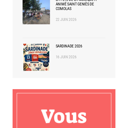
ANIMÉ SAINT GENIÈS DE
COMOLAS
22 JUIN 2026
SARDINADE 2026
16 JUIN 2026