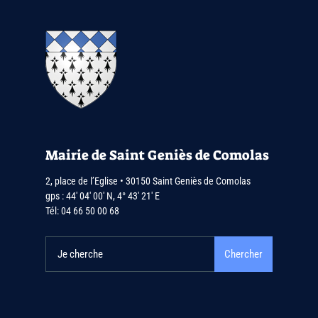
Mairie de Saint Geniès de Comolas
2, place de l’Eglise • 30150 Saint Geniès de Comolas
gps : 44′ 04′ 00′ N, 4° 43′ 21′ E
Tél:
04 66 50 00 68
Chercher