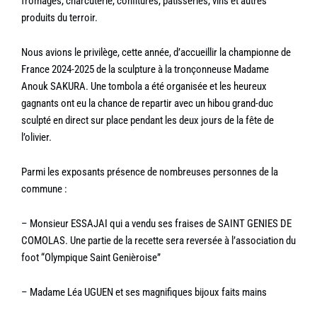
fromages, charcuterie, confitures, pâtisseries, vins et autres
produits du terroir.
Nous avions le privilège, cette année, d’accueillir la championne de
France 2024-2025 de la sculpture à la tronçonneuse Madame
Anouk SAKURA. Une tombola a été organisée et les heureux
gagnants ont eu la chance de repartir avec un hibou grand-duc
sculpté en direct sur place pendant les deux jours de la fête de
l’olivier.
Parmi les exposants présence de nombreuses personnes de la
commune :
– Monsieur ESSAJAI qui a vendu ses fraises de SAINT GENIES DE
COMOLAS. Une partie de la recette sera reversée à l’association du
foot “Olympique Saint Genièroise”
– Madame Léa UGUEN et ses magnifiques bijoux faits mains