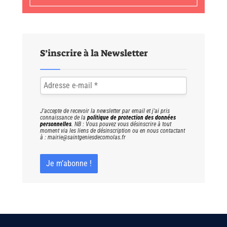
S’inscrire à la Newsletter
J'accepte de recevoir la newsletter par email et j'ai pris
connaissance de la
politique de protection des données
personnelles
. NB : Vous pouvez vous désinscrire à tout
moment via les liens de désinscription ou en nous contactant
à : mairie@saintgeniesdecomolas.fr