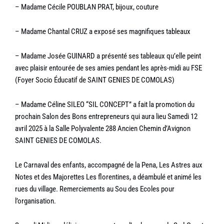
– Madame Cécile POUBLAN PRAT, bijoux, couture
– Madame Chantal CRUZ a exposé ses magnifiques tableaux
– Madame Josée GUINARD a présenté ses tableaux qu’elle peint
avec plaisir entourée de ses amies pendant les après-midi au FSE
(Foyer Socio Éducatif de SAINT GENIES DE COMOLAS)
– Madame Céline SILEO “SIL CONCEPT” a fait la promotion du
prochain Salon des Bons entrepreneurs qui aura lieu Samedi 12
avril 2025 à la Salle Polyvalente 288 Ancien Chemin d’Avignon
SAINT GENIES DE COMOLAS.
Le Carnaval des enfants, accompagné de la Pena, Les Astres aux
Notes et des Majorettes Les florentines, a déambulé et animé les
rues du village. Remerciements au Sou des Ecoles pour
l’organisation.