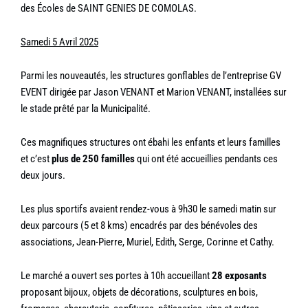
des Écoles de SAINT GENIES DE COMOLAS.
Samedi 5 Avril 2025
Parmi les nouveautés, les structures gonflables de l’entreprise GV
EVENT dirigée par Jason VENANT et Marion VENANT, installées sur
le stade prêté par la Municipalité.
Ces magnifiques structures ont ébahi les enfants et leurs familles
et c’est
plus de 250 familles
qui ont été accueillies pendants ces
deux jours.
Les plus sportifs avaient rendez-vous à 9h30 le samedi matin sur
deux parcours (5 et 8 kms) encadrés par des bénévoles des
associations, Jean-Pierre, Muriel, Edith, Serge, Corinne et Cathy.
Le marché a ouvert ses portes à 10h accueillant
28 exposants
proposant bijoux, objets de décorations, sculptures en bois,