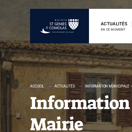
contenu
principal
ACTUALITÉS
EN CE MOMENT
ACCUEIL
ACTUALITÉS
INFORMATION MUNICIPALE –
Information
Mairie