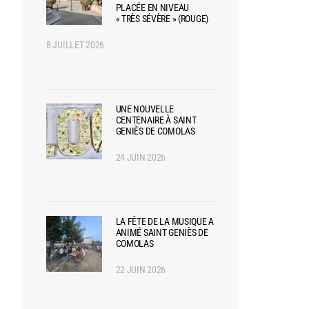
PLACÉE EN NIVEAU
« TRÈS SÉVÈRE » (ROUGE)
8 JUILLET 2026
UNE NOUVELLE
CENTENAIRE À SAINT
GENIÈS DE COMOLAS
24 JUIN 2026
LA FÊTE DE LA MUSIQUE A
ANIMÉ SAINT GENIÈS DE
COMOLAS
22 JUIN 2026