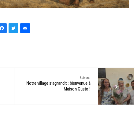
Facebook
Twitter
Email
Suivant:
Notre village s’agrandit : bienvenue à
Maison Gusto !