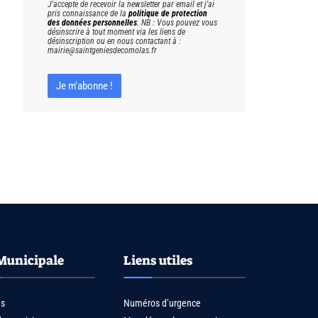
J'accepte de recevoir la newsletter par email et j'ai
pris connaissance de la
politique de protection
des données personnelles
. NB : Vous pouvez vous
désinscrire à tout moment via les liens de
désinscription ou en nous contactant à :
mairie@saintgeniesdecomolas.fr
Municipale
Liens utiles
us
Numéros d’urgence