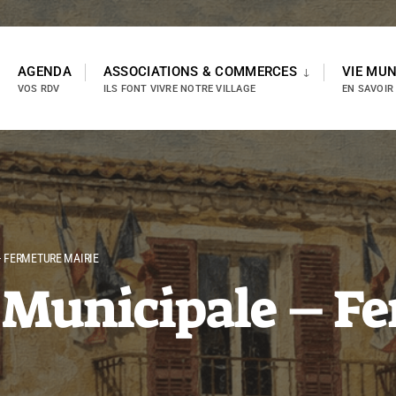
AGENDA
ASSOCIATIONS & COMMERCES
VIE MUN
VOS RDV
ILS FONT VIVRE NOTRE VILLAGE
EN SAVOIR
 FERMETURE MAIRIE
 Municipale – F