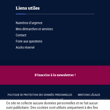
Liens utiles
Numéros d’urgence
Mes démarches et services
Contact
Foire aux questions
Accès réservé
S'inscrire à la newsletter !
POLITIQUE DE PROTECTION DES DONNÉES PERSONNELLES
MENTIONS LÉGALES
ACCESSIBILITÉ
Ce site ne collecte aucune données personnelles et ne fait aucun
suivi publicitaire. Des cookies sont utilisés uniquement à des fins