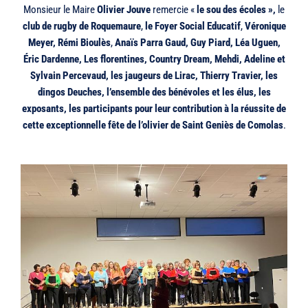
Monsieur le Maire
Olivier Jouve
remercie «
le sou des écoles »,
le
club de rugby de Roquemaure
,
le Foyer Social Educatif
,
Véronique
Meyer,
Rémi Bioulès
,
Anaïs Parra Gaud, Guy Piard,
Léa Uguen,
Éric Dardenne, Les florentines, Country Dream, Mehdi, Adeline et
Sylvain Percevaud, les jaugeurs de Lirac, Thierry Travier, les
dingos Deuches, l’ensemble des bénévoles et les élus, les
exposants, les participants pour leur contribution à la réussite de
cette exceptionnelle fête de l’olivier de Saint Geniès de Comolas
.