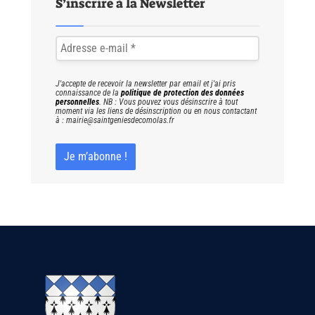
S’inscrire à la Newsletter
J'accepte de recevoir la newsletter par email et j'ai pris
connaissance de la
politique de protection des données
personnelles
. NB : Vous pouvez vous désinscrire à tout
moment via les liens de désinscription ou en nous contactant
à : mairie@saintgeniesdecomolas.fr