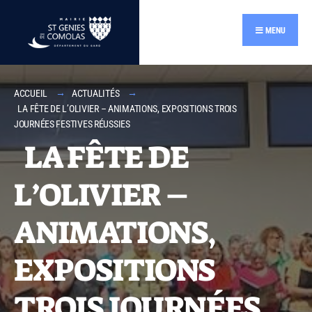
contenu
principal
MENU
ACCUEIL
ACTUALITÉS
LA FÊTE DE L’OLIVIER – ANIMATIONS, EXPOSITIONS TROIS
JOURNÉES FESTIVES RÉUSSIES
LA FÊTE DE
L’OLIVIER –
ANIMATIONS,
EXPOSITIONS
TROIS JOURNÉES