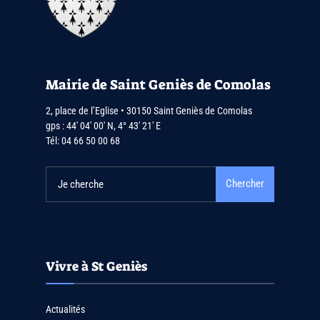
Mairie de Saint Geniès de Comolas
2, place de l’Eglise • 30150 Saint Geniès de Comolas
gps : 44′ 04′ 00′ N, 4° 43′ 21′ E
Tél:
04 66 50 00 68
Chercher
Vivre à St Geniès
Actualités