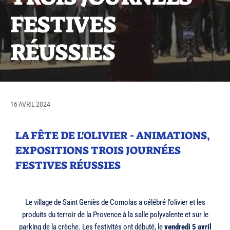
FESTIVES
RÉUSSIES
16 AVRIL 2024
LA FÊTE DE L'OLIVIER - ANIMATIONS,
EXPOSITIONS TROIS JOURNÉES
FESTIVES RÉUSSIES
Le village de Saint Geniès de Comolas a célébré l’olivier et les
produits du terroir de la Provence à la salle polyvalente et sur le
parking de la crèche. Les festivités ont débuté, le
vendredi 5 avril