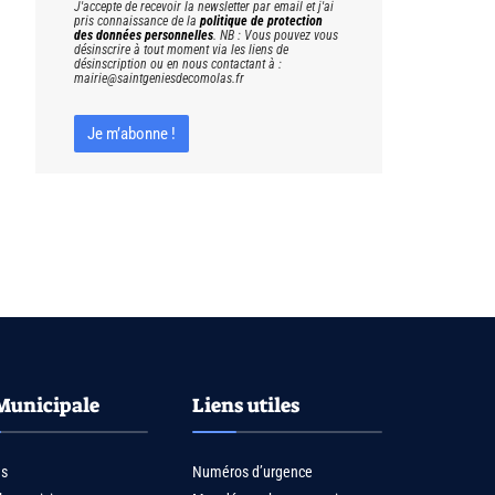
J'accepte de recevoir la newsletter par email et j'ai
pris connaissance de la
politique de protection
des données personnelles
. NB : Vous pouvez vous
désinscrire à tout moment via les liens de
désinscription ou en nous contactant à :
mairie@saintgeniesdecomolas.fr
Municipale
Liens utiles
us
Numéros d’urgence