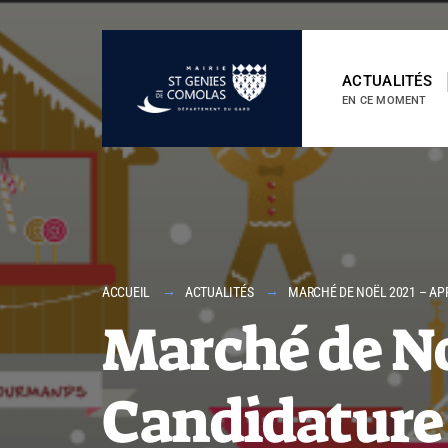
contenu
principal
ACTUALITÉS
EN CE MOMENT
ACCUEIL
ACTUALITÉS
MARCHÉ DE NOËL 2021 – AP
Marché de No
Candidature