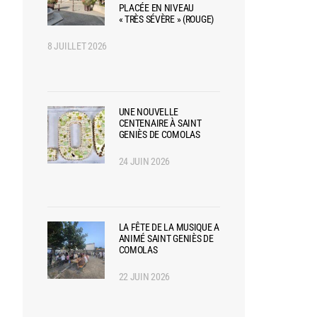
PLACÉE EN NIVEAU
« TRÈS SÉVÈRE » (ROUGE)
8 JUILLET 2026
UNE NOUVELLE
CENTENAIRE À SAINT
GENIÈS DE COMOLAS
24 JUIN 2026
LA FÊTE DE LA MUSIQUE A
ANIMÉ SAINT GENIÈS DE
COMOLAS
22 JUIN 2026