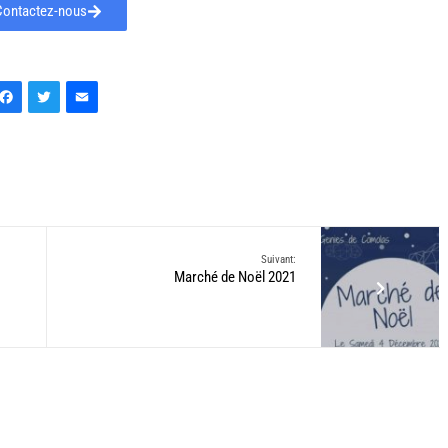
Contactez-nous
Facebook
Twitter
Email
Suivant:
Marché de Noël 2021