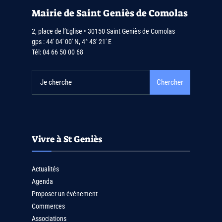
Mairie de Saint Geniès de Comolas
2, place de l’Eglise • 30150 Saint Geniès de Comolas
gps : 44′ 04′ 00′ N, 4° 43′ 21′ E
Tél:
04 66 50 00 68
Chercher
Vivre à St Geniès
Actualités
Agenda
Proposer un événement
Commerces
Associations