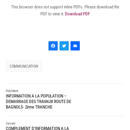
This browser does not support inline PDFs. Please download the
PDF to view it:
Download PDF
Facebook
Twitter
Email
COMMUNICATION
Précédent:
INFORMATION A LA POPULATION –
DEMARRAGE DES TRAVAUX ROUTE DE
BAGNOLS- 2ème TRANCHE
Suivant:
COMPLEMENT D’INFORMATION A LA