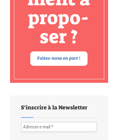
S’inscrire à la Newsletter