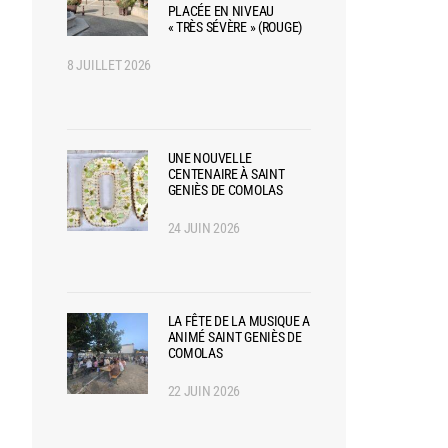
PLACÉE EN NIVEAU
« TRÈS SÉVÈRE » (ROUGE)
8 JUILLET 2026
UNE NOUVELLE
CENTENAIRE À SAINT
GENIÈS DE COMOLAS
24 JUIN 2026
LA FÊTE DE LA MUSIQUE A
ANIMÉ SAINT GENIÈS DE
COMOLAS
22 JUIN 2026