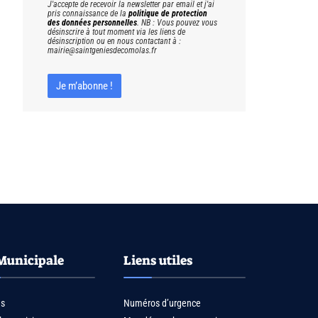
J'accepte de recevoir la newsletter par email et j'ai
pris connaissance de la
politique de protection
des données personnelles
. NB : Vous pouvez vous
désinscrire à tout moment via les liens de
désinscription ou en nous contactant à :
mairie@saintgeniesdecomolas.fr
Municipale
Liens utiles
us
Numéros d’urgence