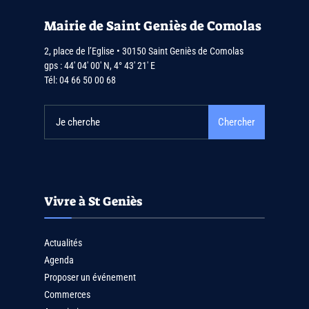
Mairie de Saint Geniès de Comolas
2, place de l’Eglise • 30150 Saint Geniès de Comolas
gps : 44′ 04′ 00′ N, 4° 43′ 21′ E
Tél:
04 66 50 00 68
Chercher
Vivre à St Geniès
Actualités
Agenda
Proposer un événement
Commerces