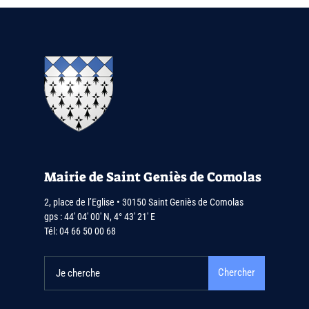
Mairie de Saint Geniès de Comolas
2, place de l’Eglise • 30150 Saint Geniès de Comolas
gps : 44′ 04′ 00′ N, 4° 43′ 21′ E
Tél:
04 66 50 00 68
Chercher