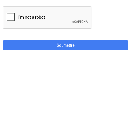
Soumettre
Phone
Number
*