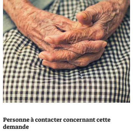
Personne à contacter concernant cette
demande