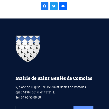
Facebook
Twitter
Email
Mairie de Saint Geniès de Comolas
2, place de l’Eglise • 30150 Saint Geniès de Comolas
gps : 44′ 04′ 00′ N, 4° 43′ 21′ E
Tél:
04 66 50 00 68