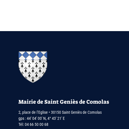
Mairie de Saint Geniès de Comolas
2, place de l’Eglise • 30150 Saint Geniès de Comolas
gps : 44′ 04′ 00′ N, 4° 43′ 21′ E
Tél:
04 66 50 00 68