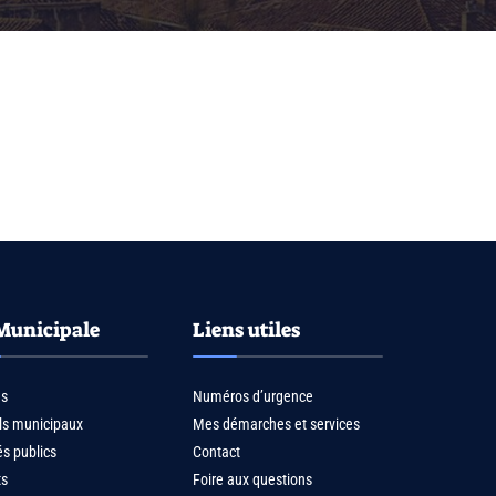
Municipale
Liens utiles
us
Numéros d’urgence
ls municipaux
Mes démarches et services
s publics
Contact
ts
Foire aux questions