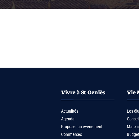
Vivre à St Geniès
Vie 
Actualités
Les él
Agenda
Consei
Proposer un événement
Marché
Commerces
Budge