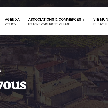
AGENDA
ASSOCIATIONS & COMMERCES
VIE MUN
VOS RDV
ILS FONT VIVRE NOTRE VILLAGE
EN SAVOIR
S
vous