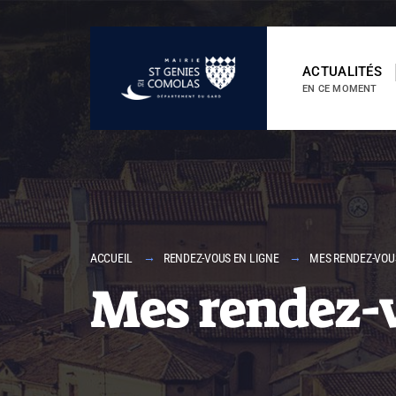
ACTUALITÉS
EN CE MOMENT
ACCUEIL
RENDEZ-VOUS EN LIGNE
MES RENDEZ-VOU
Mes rendez-