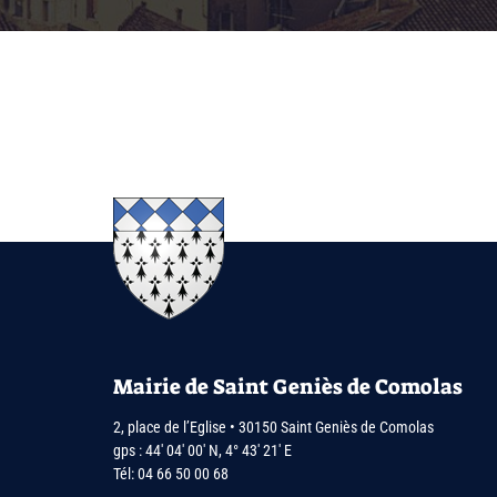
Mairie de Saint Geniès de Comolas
2, place de l’Eglise • 30150 Saint Geniès de Comolas
gps : 44′ 04′ 00′ N, 4° 43′ 21′ E
Tél:
04 66 50 00 68