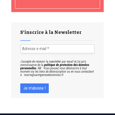
S’inscrire à la Newsletter
J'accepte de recevoir la newsletter par email et j'ai pris
connaissance de la
politique de protection des données
personnelles
. NB : Vous pouvez vous désinscrire à tout
moment via les liens de désinscription ou en nous contactant
à : mairie@saintgeniesdecomolas.fr