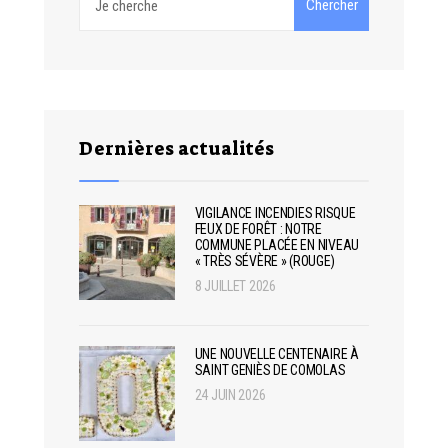
Chercher
for:
Dernières actualités
VIGILANCE INCENDIES RISQUE
FEUX DE FORÊT : NOTRE
COMMUNE PLACÉE EN NIVEAU
« TRÈS SÉVÈRE » (ROUGE)
8 JUILLET 2026
UNE NOUVELLE CENTENAIRE À
SAINT GENIÈS DE COMOLAS
24 JUIN 2026