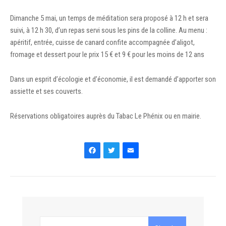
Dimanche 5 mai, un temps de méditation sera proposé à 12 h et sera
suivi, à 12 h 30, d’un repas servi sous les pins de la colline. Au menu :
apéritif, entrée, cuisse de canard confite accompagnée d’aligot,
fromage et dessert pour le prix 15 € et 9 € pour les moins de 12 ans
Dans un esprit d’écologie et d’économie, il est demandé d’apporter son
assiette et ses couverts.
Réservations obligatoires auprès du Tabac Le Phénix ou en mairie.
Facebook
Twitter
Email
Search