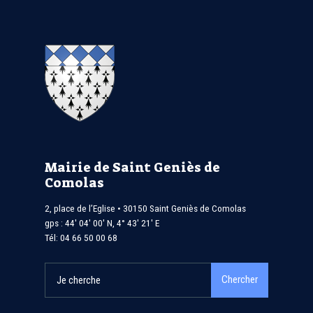
Mairie de Saint Geniès de
Comolas
2, place de l’Eglise • 30150 Saint Geniès de Comolas
gps : 44′ 04′ 00′ N, 4° 43′ 21′ E
Tél:
04 66 50 00 68
Search
Chercher
for: